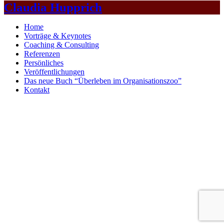
Claudia Hupprich
Home
Vorträge & Keynotes
Coaching & Consulting
Referenzen
Persönliches
Veröffentlichungen
Das neue Buch “Überleben im Organisationszoo”
Kontakt