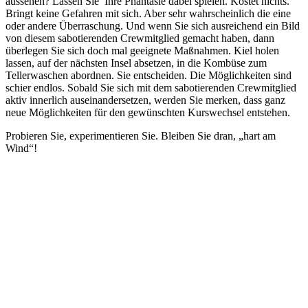
aussehen? Lassen Sie Ihre Phantasie dabei spielen. Kostet nichts.
Bringt keine Gefahren mit sich. Aber sehr wahrscheinlich die eine
oder andere Überraschung. Und wenn Sie sich ausreichend ein Bild
von diesem sabotierenden Crewmitglied gemacht haben, dann
überlegen Sie sich doch mal geeignete Maßnahmen. Kiel holen
lassen, auf der nächsten Insel absetzen, in die Kombüse zum
Tellerwaschen abordnen. Sie entscheiden. Die Möglichkeiten sind
schier endlos. Sobald Sie sich mit dem sabotierenden Crewmitglied
aktiv innerlich auseinandersetzen, werden Sie merken, dass ganz
neue Möglichkeiten für den gewünschten Kurswechsel entstehen.
Probieren Sie, experimentieren Sie. Bleiben Sie dran, „hart am
Wind“!