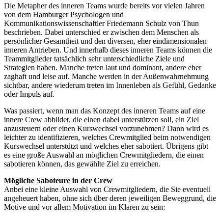
Die Metapher des inneren Teams wurde bereits vor vielen Jahren
von dem Hamburger Psychologen und
Kommunikationswissenschaftler Friedemann Schulz von Thun
beschrieben. Dabei unterschied er zwischen dem Menschen als
persönlicher Gesamtheit und den diversen, eher eindimensionalen
inneren Antrieben. Und innerhalb dieses inneren Teams können die
Teammitglieder tatsächlich sehr unterschiedliche Ziele und
Strategien haben. Manche treten laut und dominant, andere eher
zaghaft und leise auf. Manche werden in der Außenwahrnehmung
sichtbar, andere wiederum treten im Innenleben als Gefühl, Gedanke
oder Impuls auf.
Was passiert, wenn man das Konzept des inneren Teams auf eine
innere Crew abbildet, die einen dabei unterstützen soll, ein Ziel
anzusteuern oder einen Kurswechsel vorzunehmen? Dann wird es
leichter zu identifizieren, welches Crewmitglied beim notwendigen
Kurswechsel unterstützt und welches eher sabotiert. Übrigens gibt
es eine große Auswahl an möglichen Crewmitgliedern, die einen
sabotieren können, das gewählte Ziel zu erreichen.
Mögliche Saboteure in der Crew
Anbei eine kleine Auswahl von Crewmitgliedern, die Sie eventuell
angeheuert haben, ohne sich über deren jeweiligen Beweggrund, die
Motive und vor allem Motivation im Klaren zu sein: