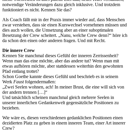
notwendige Veränderungen dazu gleich inklusive. Und trotzdem
funktioniert es nicht. Kennen Sie das?
Als Coach fällt mir in der Praxis immer wieder auf, dass Menschen
zwar verstehen, dass sie einen Kurswechsel vornehmen müssen und
dies auch wollen, die Umsetzung aber an einer suboptimalen
Besetzung der Crew scheitert. „Nanu, welche Crew denn?“ höre ich
da schon den einen oder anderen fragen. Und mit Recht.
Die innere Crew
Kennen Sie manchmal dieses Gefühl der inneren Zerrissenheit?
Wenn man das eine möchte, aber das andere tut? Wenn man mit
etwas aufhören möchte, aber stattdessen weiterhin den gewohnten
Pfad entlang trottet?
Schon Goethe kannte dieses Gefühl und beschrieb es in seinem
Werk
Faust
folgendermaßen:
„Zwei Seelen wohnen, ach! In meiner Brust, die eine will sich von
der andern trennen […]“
Und tatsächlich scheinen manchmal gleich mehrere Seelen in
unserer innerlichen Gedankenwelt gegensätzliche Positionen zu
beziehen.
Wie wäre es, diesen verschiedenen gedanklichen Positionen einen
dezidierten Platz zu geben in einem inneren Team, einer Art innerer
Crew?