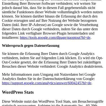
Einstellung Ihrer Browser-Software verhindern; wir weisen Sie
jedoch darauf hin, dass Sie in diesem Fall gegebenenfalls nicht
sämtliche Funktionen dieser Website vollumfänglich werden nutzen
können. Sie können darüber hinaus die Erfassung der durch den
Cookie erzeugten und auf Ihre Nutzung der Website bezogenen
Daten (inkl. Ihrer IP-Adresse) an Google sowie die Verarbeitung
dieser Daten durch Google verhindern, indem Sie das unter dem
folgenden Link verfügbare Browser-Plugin herunterladen und
installieren:
https://tools.google.com/dlpage/gaoptout?hl=de
.
Widerspruch gegen Datenerfassung
Sie können die Erfassung Ihrer Daten durch Google Analytics
verhindern, indem Sie auf folgenden Link klicken. Es wird ein Opt-
Out-Cookie gesetzt, der die Erfassung Ihrer Daten bei zukünftigen
Besuchen dieser Website verhindert:
Google Analytics deaktivieren
.
Mehr Informationen zum Umgang mit Nutzerdaten bei Google
Analytics finden Sie in der Datenschutzerklärung von Google:
https://support.google.com/analytics/answer/6004245?hl=de
.
WordPress Stats
Diese Website nutzt das WordPress Tool Stats, um Besucherzugriffe
statistisch auszuwerten. Anbieter ist die Automattic Inc., 60 29th