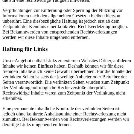
die auf eine rechtswidrige Tätigkeit hinweisen.
Verpflichtungen zur Entfernung oder Sperrung der Nutzung von
Informationen nach den allgemeinen Gesetzen bleiben hiervon
unberührt. Eine diesbezügliche Haftung ist jedoch erst ab dem
Zeitpunkt der Kenntnis einer konkreten Rechtsverletzung möglich.
Bei Bekanntwerden von entsprechenden Rechtsverletzungen
werden wir diese Inhalte umgehend entfernen.
Haftung für Links
Unser Angebot enthält Links zu externen Websites Dritter, auf deren
Inhalte wir keinen Einfluss haben. Deshalb können wir für diese
fremden Inhalte auch keine Gewähr übernehmen. Für die Inhalte der
verlinkten Seiten ist stets der jeweilige Anbieter oder Betreiber der
Seiten verantwortlich. Die verlinkten Seiten wurden zum Zeitpunkt
der Verlinkung auf mögliche Rechtsverstöße überprüft.
Rechtswidrige Inhalte waren zum Zeitpunkt der Verlinkung nicht
erkennbar.
Eine permanente inhaltliche Kontrolle der verlinkten Seiten ist
jedoch ohne konkrete Anhaltspunkte einer Rechtsverletzung nicht
zumutbar. Bei Bekanntwerden von Rechtsverletzungen werden wir
derartige Links umgehend entfernen.