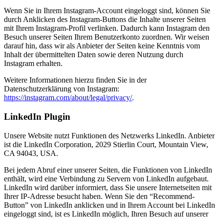
Wenn Sie in Ihrem Instagram-Account eingeloggt sind, können Sie
durch Anklicken des Instagram-Buttons die Inhalte unserer Seiten
mit Ihrem Instagram-Profil verlinken. Dadurch kann Instagram den
Besuch unserer Seiten Ihrem Benutzerkonto zuordnen. Wir weisen
darauf hin, dass wir als Anbieter der Seiten keine Kenntnis vom
Inhalt der übermittelten Daten sowie deren Nutzung durch
Instagram erhalten.
Weitere Informationen hierzu finden Sie in der
Datenschutzerklärung von Instagram:
https://instagram.com/about/legal/privacy/
.
LinkedIn Plugin
Unsere Website nutzt Funktionen des Netzwerks LinkedIn. Anbieter
ist die LinkedIn Corporation, 2029 Stierlin Court, Mountain View,
CA 94043, USA.
Bei jedem Abruf einer unserer Seiten, die Funktionen von LinkedIn
enthält, wird eine Verbindung zu Servern von LinkedIn aufgebaut.
LinkedIn wird darüber informiert, dass Sie unsere Internetseiten mit
Ihrer IP-Adresse besucht haben. Wenn Sie den “Recommend-
Button” von LinkedIn anklicken und in Ihrem Account bei LinkedIn
eingeloggt sind, ist es LinkedIn möglich, Ihren Besuch auf unserer