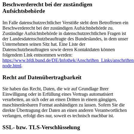
Beschwerderecht bei der zuständigen
Aufsichtsbehörde
Im Falle datenschutzrechtlicher Verstöße steht dem Betroffenen ein
Beschwerderecht bei der zuständigen Aufsichtsbehörde zu.
Zuständige Aufsichtsbehörde in datenschutzrechtlichen Fragen ist
der Landesdatenschutzbeauftragte des Bundeslandes, in dem unser
Unternehmen seinen Sitz hat. Eine Liste der
Datenschutzbeauftragten sowie deren Kontaktdaten können
folgendem Link entnommen werden:
https://www.bfdi.bund.de/DE/Infothek/Anschriften_Links/anschriften
node.html
.
Recht auf Datenübertragbarkeit
Sie haben das Recht, Daten, die wir auf Grundlage Ihrer
Einwilligung oder in Erfüllung eines Vertrags automatisiert
verarbeiten, an sich oder an einen Dritten in einem gängigen,
maschinenlesbaren Format aushändigen zu lassen. Sofern Sie die
direkte Übertragung der Daten an einen anderen Verantwortlichen
verlangen, erfolgt dies nur, soweit es technisch machbar ist.
SSL- bzw. TLS-Verschlüsselung