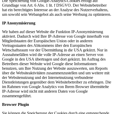
Die Speicherung von Google-Analytics-Cookies erfolgt auf
Grundlage von Art. 6 Abs. 1 lit. f DSGVO. Der Websitebetreiber
hat ein berechtigtes Interesse an der Analyse des Nutzerverhaltens,
um sowohl sein Webangebot als auch seine Werbung zu optimieren.
IP Anonymisierung
Wir haben auf dieser Website die Funktion IP-Anonymisierung
aktiviert. Dadurch wird Ihre IP-Adresse von Google innerhalb von
Mitgliedstaaten der Europäischen Union oder in anderen
Vertragsstaaten des Abkommens über den Europäischen
Wirtschaftsraum vor der Übermittlung in die USA gekürzt. Nur in
Ausnahmefällen wird die volle IP-Adresse an einen Server von
Google in den USA übertragen und dort gekürzt. Im Auftrag des
Betreibers dieser Website wird Google diese Informationen
benutzen, um Ihre Nutzung der Website auszuwerten, um Reports
über die Websiteaktivitäten zusammenzustellen und um weitere mit
der Websitenutzung und der Internetnutzung verbundene
Dienstleistungen gegenüber dem Websitebetreiber zu erbringen. Die
im Rahmen von Google Analytics von Ihrem Browser übermittelte
IP-Adresse wird nicht mit anderen Daten von Google
zusammengeführt.
Browser Plugin
Sie können die Speicherung der Cookies durch eine entsprechende