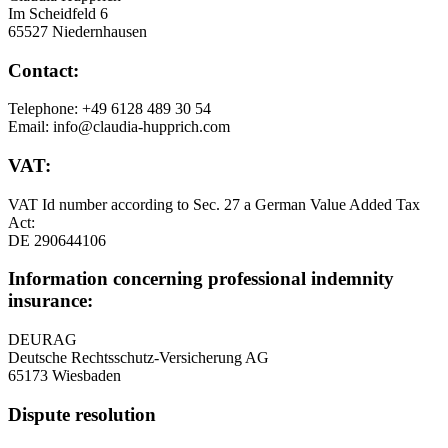
Im Scheidfeld 6
65527 Niedernhausen
Contact:
Telephone: +49 6128 489 30 54
Email: info@claudia-hupprich.com
VAT:
VAT Id number according to Sec. 27 a German Value Added Tax
Act:
DE 290644106
Information concerning professional indemnity
insurance:
DEURAG
Deutsche Rechtsschutz-Versicherung AG
65173 Wiesbaden
Dispute resolution