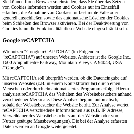
Sie können Ihren Browser so einstellen, dass Sie über das Setzen
von Cookies informiert werden und Cookies nur im Einzelfall
erlauben, die Annahme von Cookies für bestimmte Fälle oder
generell ausschließen sowie das automatische Löschen der Cookies
beim Schließen des Browser aktivieren. Bei der Deaktivierung von
Cookies kann die Funktionalität dieser Website eingeschränkt sein.
Google reCAPTCHA
Wir nutzen “Google reCAPTCHA” (im Folgenden
“reCAPTCHA”) auf unseren Websites. Anbieter ist die Google Inc.,
1600 Amphitheatre Parkway, Mountain View, CA 94043, USA
(“Google”).
Mit reCAPTCHA soll überprüft werden, ob die Dateneingabe auf
unseren Websites (z.B. in einem Kontaktformular) durch einen
Menschen oder durch ein automatisiertes Programm erfolgt. Hierzu
analysiert reCAPTCHA das Verhalten des Websitebesuchers anhand
verschiedener Merkmale. Diese Analyse beginnt automatisch,
sobald der Websitebesucher die Website betritt. Zur Analyse wertet
reCAPTCHA verschiedene Informationen aus (z.B. IP-Adresse,
Verweildauer des Websitebesuchers auf der Website oder vom
Nutzer getätigte Mausbewegungen). Die bei der Analyse erfassten
Daten werden an Google weitergeleitet.