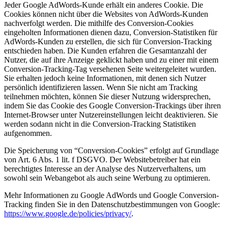
Jeder Google AdWords-Kunde erhält ein anderes Cookie. Die
Cookies können nicht über die Websites von AdWords-Kunden
nachverfolgt werden. Die mithilfe des Conversion-Cookies
eingeholten Informationen dienen dazu, Conversion-Statistiken für
AdWords-Kunden zu erstellen, die sich für Conversion-Tracking
entschieden haben. Die Kunden erfahren die Gesamtanzahl der
Nutzer, die auf ihre Anzeige geklickt haben und zu einer mit einem
Conversion-Tracking-Tag versehenen Seite weitergeleitet wurden.
Sie erhalten jedoch keine Informationen, mit denen sich Nutzer
persönlich identifizieren lassen. Wenn Sie nicht am Tracking
teilnehmen möchten, können Sie dieser Nutzung widersprechen,
indem Sie das Cookie des Google Conversion-Trackings über ihren
Internet-Browser unter Nutzereinstellungen leicht deaktivieren. Sie
werden sodann nicht in die Conversion-Tracking Statistiken
aufgenommen.
Die Speicherung von “Conversion-Cookies” erfolgt auf Grundlage
von Art. 6 Abs. 1 lit. f DSGVO. Der Websitebetreiber hat ein
berechtigtes Interesse an der Analyse des Nutzerverhaltens, um
sowohl sein Webangebot als auch seine Werbung zu optimieren.
Mehr Informationen zu Google AdWords und Google Conversion-
Tracking finden Sie in den Datenschutzbestimmungen von Google:
https://www.google.de/policies/privacy/
.