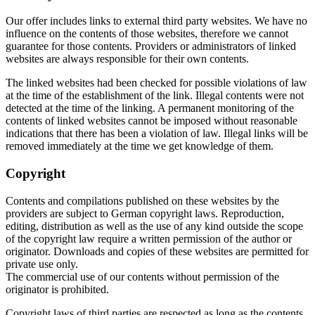
Our offer includes links to external third party websites. We have no
influence on the contents of those websites, therefore we cannot
guarantee for those contents. Providers or administrators of linked
websites are always responsible for their own contents.
The linked websites had been checked for possible violations of law
at the time of the establishment of the link. Illegal contents were not
detected at the time of the linking. A permanent monitoring of the
contents of linked websites cannot be imposed without reasonable
indications that there has been a violation of law. Illegal links will be
removed immediately at the time we get knowledge of them.
Copyright
Contents and compilations published on these websites by the
providers are subject to German copyright laws. Reproduction,
editing, distribution as well as the use of any kind outside the scope
of the copyright law require a written permission of the author or
originator. Downloads and copies of these websites are permitted for
private use only.
The commercial use of our contents without permission of the
originator is prohibited.
Copyright laws of third parties are respected as long as the contents