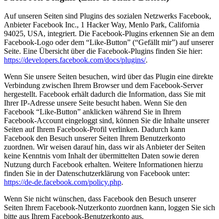
Auf unseren Seiten sind Plugins des sozialen Netzwerks Facebook,
Anbieter Facebook Inc., 1 Hacker Way, Menlo Park, California
94025, USA, integriert. Die Facebook-Plugins erkennen Sie an dem
Facebook-Logo oder dem “Like-Button” (“Gefällt mir”) auf unserer
Seite. Eine Übersicht über die Facebook-Plugins finden Sie hier:
https://developers.facebook.com/docs/plugins/
.
Wenn Sie unsere Seiten besuchen, wird über das Plugin eine direkte
Verbindung zwischen Ihrem Browser und dem Facebook-Server
hergestellt. Facebook erhält dadurch die Information, dass Sie mit
Ihrer IP-Adresse unsere Seite besucht haben. Wenn Sie den
Facebook “Like-Button” anklicken während Sie in Ihrem
Facebook-Account eingeloggt sind, können Sie die Inhalte unserer
Seiten auf Ihrem Facebook-Profil verlinken. Dadurch kann
Facebook den Besuch unserer Seiten Ihrem Benutzerkonto
zuordnen. Wir weisen darauf hin, dass wir als Anbieter der Seiten
keine Kenntnis vom Inhalt der übermittelten Daten sowie deren
Nutzung durch Facebook erhalten. Weitere Informationen hierzu
finden Sie in der Datenschutzerklärung von Facebook unter:
https://de-de.facebook.com/policy.php
.
Wenn Sie nicht wünschen, dass Facebook den Besuch unserer
Seiten Ihrem Facebook-Nutzerkonto zuordnen kann, loggen Sie sich
bitte aus Ihrem Facebook-Benutzerkonto aus.