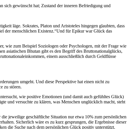
n sich gewünscht hat; Zustand der inneren Befriedigung und
gkeit läge. Sokrates, Platon und Aristoteles hingegen glaubten, dass
Ziel der menschlichen Existenz.“Und für Epikur war Glück das
ler, wie zum Beispiel Soziologen oder Psychologen, mit der Frage wie
en asiatischen Bhutan gibt es den Begriff des Bruttonationalglücks,
Bruttonationaleinkommen, einem ausschließlich durch Geldflüsse
rderungen umgeht. Und diese Perspektive hat einen nicht zu
e zu stören.
tersucht, wie positive Emotionen (und damit auch gefühltes Glück)
igte und versuchte zu klären, was Menschen unglücklich macht, steht
 die jeweilige geschäftliche Situation nur etwa 10% zum persönlichen
halten. Sicherlich wäre es zu kurz gesprungen, die Ergebnisse dieser
ken die Suche nach dem persönlichen Glück positiv unterstützt.