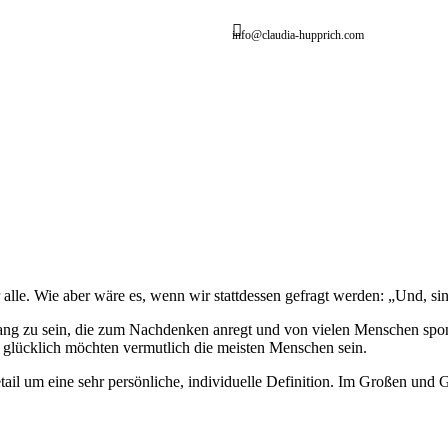
info@claudia-hupprich.com
alle. Wie aber wäre es, wenn wir stattdessen gefragt werden: „Und, sin
gang zu sein, die zum Nachdenken anregt und von vielen Menschen spon
n glücklich möchten vermutlich die meisten Menschen sein.
ail um eine sehr persönliche, individuelle Definition. Im Großen und G