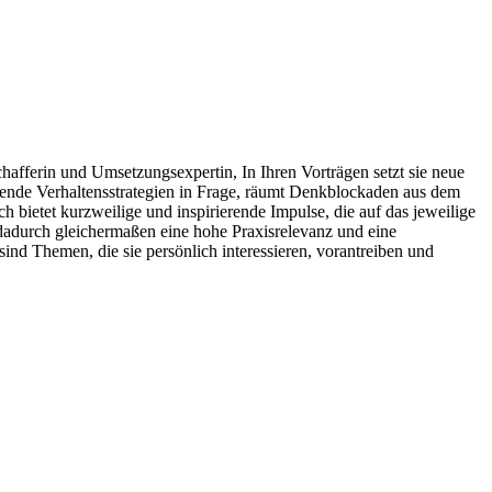
afferin und Umsetzungsexpertin, In Ihren Vorträgen setzt sie neue
hrende Verhaltensstrategien in Frage, räumt Denkblockaden aus dem
h bietet kurzweilige und inspirierende Impulse, die auf das jeweilige
dadurch gleichermaßen eine hohe Praxisrelevanz und eine
nd Themen, die sie persönlich interessieren, vorantreiben und