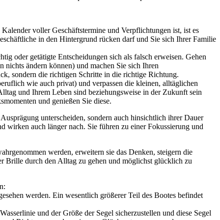
alender voller Geschäftstermine und Verpflichtungen ist, ist es
chäftliche in den Hintergrund rücken darf und Sie sich Ihrer Familie
htig oder getätigte Entscheidungen sich als falsch erweisen. Gehen
hen nichts ändern können) und machen Sie sich Ihren
 sondern die richtigen Schritte in die richtige Richtung.
uflich wie auch privat) und verpassen die kleinen, alltäglichen
Alltag und Ihrem Leben sind beziehungsweise in der Zukunft sein
cksmomenten und genießen Sie diese.
er Ausprägung unterscheiden, sondern auch hinsichtlich ihrer Dauer
d wirken auch länger nach. Sie führen zu einer Fokussierung und
wahrgenommen werden, erweitern sie das Denken, steigern die
er Brille durch den Alltag zu gehen und möglichst glücklich zu
n:
 gesehen werden. Ein wesentlich größerer Teil des Bootes befindet
Wasserlinie und der Größe der Segel sicherzustellen und diese Segel