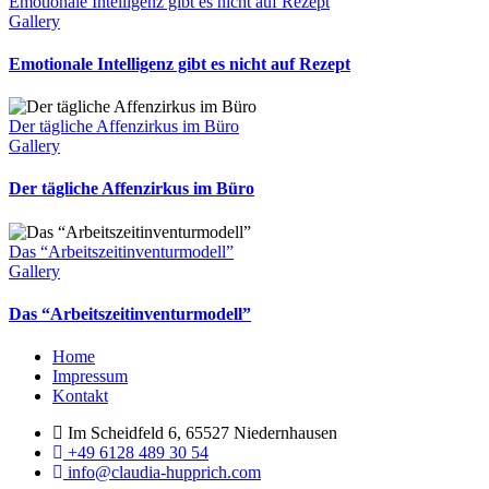
Emotionale Intelligenz gibt es nicht auf Rezept
Gallery
Emotionale Intelligenz gibt es nicht auf Rezept
Der tägliche Affenzirkus im Büro
Gallery
Der tägliche Affenzirkus im Büro
Das “Arbeitszeitinventurmodell”
Gallery
Das “Arbeitszeitinventurmodell”
Menu
Home
Impressum
Kontakt
Im Scheidfeld 6, 65527 Niedernhausen
+49 6128 489 30 54
info@claudia-hupprich.com