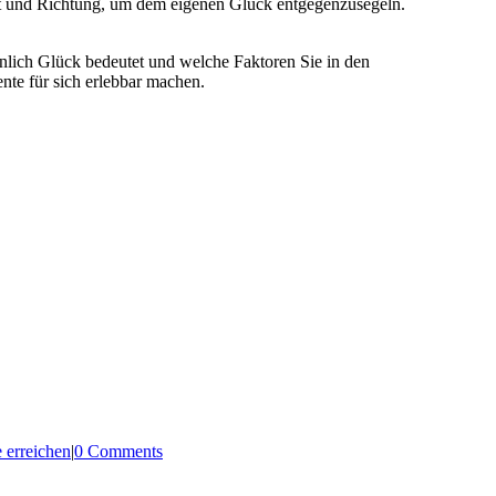
raft und Richtung, um dem eigenen Glück entgegenzusegeln.
sönlich Glück bedeutet und welche Faktoren Sie in den
nte für sich erlebbar machen.
e erreichen
|
0 Comments