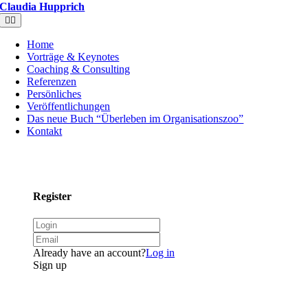
Claudia Hupprich
Toggle
Navigation
Home
Vorträge & Keynotes
Coaching & Consulting
Referenzen
Persönliches
Veröffentlichungen
Das neue Buch “Überleben im Organisationszoo”
Kontakt
Register
Already have an account?
Log in
Sign up