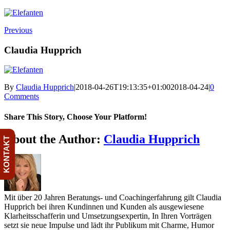
Previous
Claudia Hupprich
By
Claudia Hupprich
|
2018-04-26T19:13:35+01:00
2018-04-24
|
0
Comments
Share This Story, Choose Your Platform!
About the Author:
Claudia Hupprich
KONTAKT
Mit über 20 Jahren Beratungs- und Coachingerfahrung gilt Claudia
Hupprich bei ihren Kundinnen und Kunden als ausgewiesene
Klarheitsschafferin und Umsetzungsexpertin, In Ihren Vorträgen
setzt sie neue Impulse und lädt ihr Publikum mit Charme, Humor