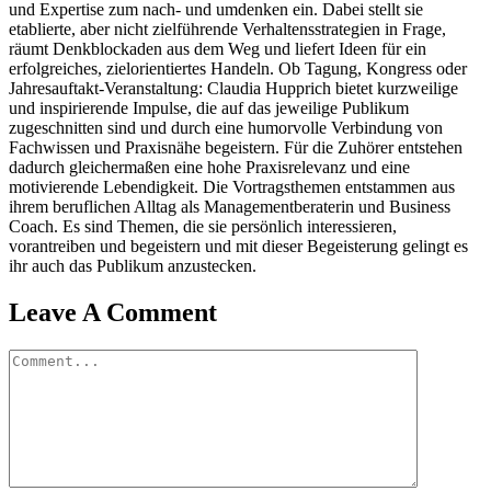
und Expertise zum nach- und umdenken ein. Dabei stellt sie
etablierte, aber nicht zielführende Verhaltensstrategien in Frage,
räumt Denkblockaden aus dem Weg und liefert Ideen für ein
erfolgreiches, zielorientiertes Handeln. Ob Tagung, Kongress oder
Jahresauftakt-Veranstaltung: Claudia Hupprich bietet kurzweilige
und inspirierende Impulse, die auf das jeweilige Publikum
zugeschnitten sind und durch eine humorvolle Verbindung von
Fachwissen und Praxisnähe begeistern. Für die Zuhörer entstehen
dadurch gleichermaßen eine hohe Praxisrelevanz und eine
motivierende Lebendigkeit. Die Vortragsthemen entstammen aus
ihrem beruflichen Alltag als Managementberaterin und Business
Coach. Es sind Themen, die sie persönlich interessieren,
vorantreiben und begeistern und mit dieser Begeisterung gelingt es
ihr auch das Publikum anzustecken.
Leave A Comment