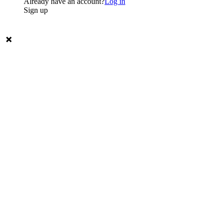
Already have an account?
Log in
Sign up