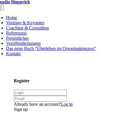
audia Hupprich
oggle
avigation
Home
Vorträge & Keynotes
Coaching & Consulting
Referenzen
Persönliches
Veröffentlichungen
Das neue Buch “Überleben im Organisationszoo”
Kontakt
Register
Already have an account?
Log in
Sign up