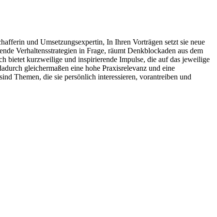
afferin und Umsetzungsexpertin, In Ihren Vorträgen setzt sie neue
hrende Verhaltensstrategien in Frage, räumt Denkblockaden aus dem
h bietet kurzweilige und inspirierende Impulse, die auf das jeweilige
dadurch gleichermaßen eine hohe Praxisrelevanz und eine
nd Themen, die sie persönlich interessieren, vorantreiben und