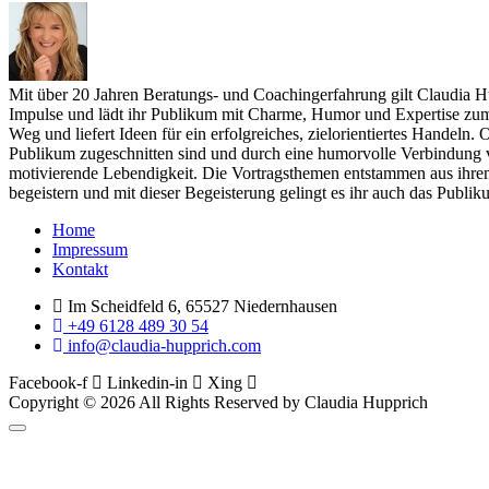
Mit über 20 Jahren Beratungs- und Coachingerfahrung gilt Claudia H
Impulse und lädt ihr Publikum mit Charme, Humor und Expertise zum n
Weg und liefert Ideen für ein erfolgreiches, zielorientiertes Handeln
Publikum zugeschnitten sind und durch eine humorvolle Verbindung v
motivierende Lebendigkeit. Die Vortragsthemen entstammen aus ihrem 
begeistern und mit dieser Begeisterung gelingt es ihr auch das Publi
Menu
Home
Impressum
Kontakt
Im Scheidfeld 6, 65527 Niedernhausen
+49 6128 489 30 54
info@claudia-hupprich.com
Facebook-f
Linkedin-in
Xing
Copyright © 2026 All Rights Reserved by Claudia Hupprich