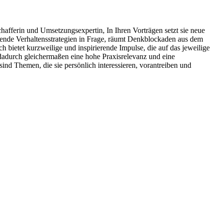
afferin und Umsetzungsexpertin, In Ihren Vorträgen setzt sie neue
hrende Verhaltensstrategien in Frage, räumt Denkblockaden aus dem
h bietet kurzweilige und inspirierende Impulse, die auf das jeweilige
dadurch gleichermaßen eine hohe Praxisrelevanz und eine
nd Themen, die sie persönlich interessieren, vorantreiben und