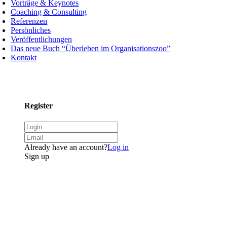
Vorträge & Keynotes
Coaching & Consulting
Referenzen
Persönliches
Veröffentlichungen
Das neue Buch “Überleben im Organisationszoo”
Kontakt
Register
Already have an account?
Log in
Sign up