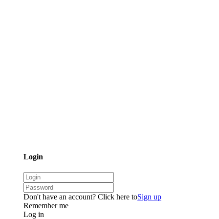
Login
Don't have an account? Click here to
Sign up
Remember me
Log in