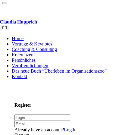
Claudia Hupprich
Toggle
Navigation
Home
Vorträge & Keynotes
Coaching & Consulting
Referenzen
Persönliches
Veröffentlichungen
Das neue Buch “Überleben im Organisationszoo”
Kontakt
Register
Already have an account?
Log in