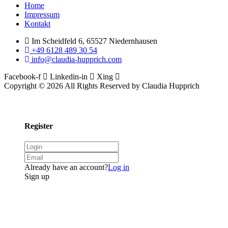
Menu
Home
Impressum
Kontakt
Im Scheidfeld 6, 65527 Niedernhausen
+49 6128 489 30 54
info@claudia-hupprich.com
Facebook-f
Linkedin-in
Xing
Copyright © 2026 All Rights Reserved by Claudia Hupprich
Register
Already have an account?
Log in
Sign up