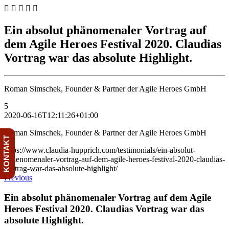
Skip
to
content
Ein absolut phänomenaler Vortrag auf
dem Agile Heroes Festival 2020. Claudias
Vortrag war das absolute Highlight.
Roman Simschek, Founder & Partner der Agile Heroes GmbH
5
2020-06-16T12:11:26+01:00
Roman Simschek, Founder & Partner der Agile Heroes GmbH
KONTAKT
https://www.claudia-hupprich.com/testimonials/ein-absolut-
phaenomenaler-vortrag-auf-dem-agile-heroes-festival-2020-claudias-
vortrag-war-das-absolute-highlight/
Previous
Ein absolut phänomenaler Vortrag auf dem Agile
Heroes Festival 2020. Claudias Vortrag war das
absolute Highlight.