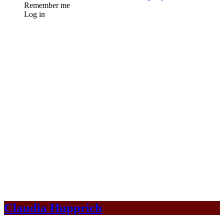
Remember me
Log in
Claudia Hupprich