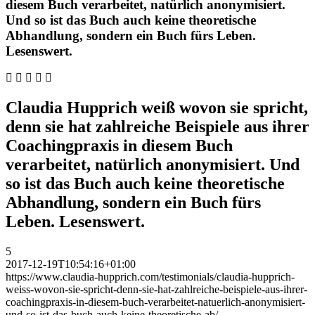
diesem Buch verarbeitet, natürlich anonymisiert.
Und so ist das Buch auch keine theoretische
Abhandlung, sondern ein Buch fürs Leben.
Lesenswert.
Claudia Hupprich weiß wovon sie spricht,
denn sie hat zahlreiche Beispiele aus ihrer
Coachingpraxis in diesem Buch
verarbeitet, natürlich anonymisiert. Und
so ist das Buch auch keine theoretische
Abhandlung, sondern ein Buch fürs
Leben. Lesenswert.
5
2017-12-19T10:54:16+01:00
https://www.claudia-hupprich.com/testimonials/claudia-hupprich-
weiss-wovon-sie-spricht-denn-sie-hat-zahlreiche-beispiele-aus-ihrer-
coachingpraxis-in-diesem-buch-verarbeitet-natuerlich-anonymisiert-
und-so-ist-das-buch-auch-keine-theoretische-ab/